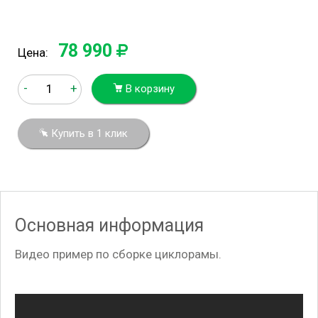
78 990
Цена:
-
+
В корзину
Купить в 1 клик
Основная информация
Видео пример по сборке циклорамы.