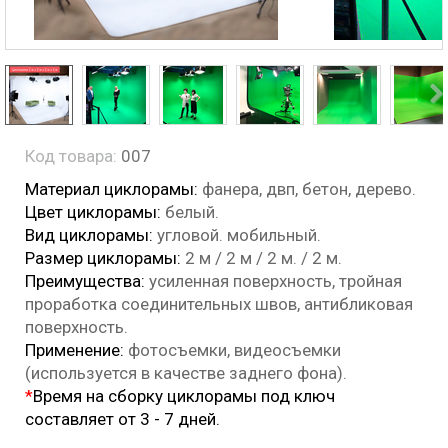
Код товара:
007
Материал циклорамы:
фанера, двп, бетон, дерево.
Цвет циклорамы:
белый.
Вид циклорамы:
угловой
. мобильный.
Размер циклорамы:
2 м / 2 м / 2 м. / 2 м.
Преимущества:
усиленная поверхность, тройная
проработка соединительных швов, антибликовая
поверхность.
Применение:
фотосъемки, видеосъемки
(используется в качестве заднего фона).
*
Время на сборку циклорамы под ключ
составляет от 3 - 7 дней.