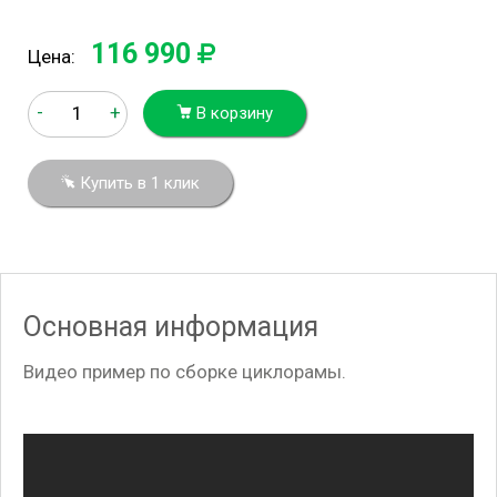
116 990
Цена:
-
+
В корзину
Купить в 1 клик
Основная информация
Видео пример по сборке циклорамы.