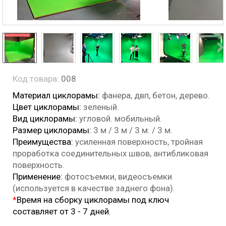
Код товара:
008
Материал циклорамы:
фанера, двп, бетон, дерево.
Цвет циклорамы:
зеленый.
Вид циклорамы:
угловой
. мобильный.
Размер циклорамы:
3 м / 3 м / 3 м. / 3 м.
Преимущества:
усиленная поверхность, тройная
проработка соединительных швов, антибликовая
поверхность.
Применение:
фотосъемки, видеосъемки
(используется в качестве заднего фона).
*
Время на сборку циклорамы под ключ
составляет от 3 - 7 дней.