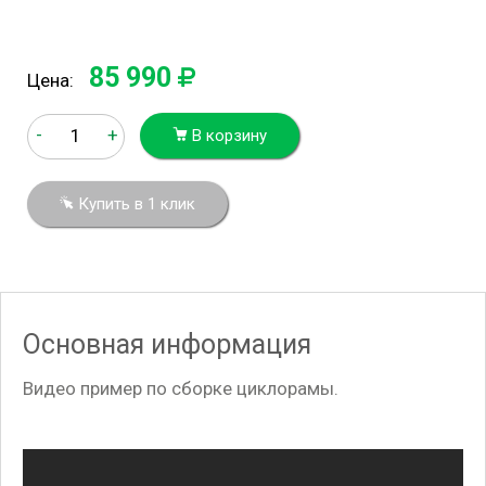
85 990
Цена:
-
+
В корзину
Купить в 1 клик
Основная информация
Видео пример по сборке циклорамы.