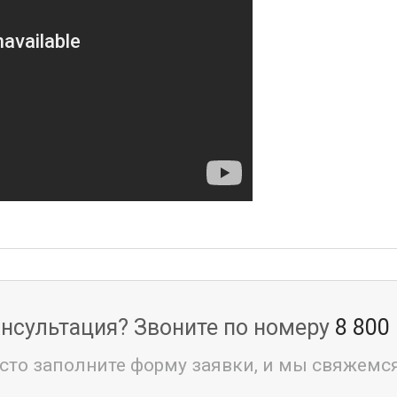
нсультация? Звоните по номеру
8 800
сто заполните форму заявки, и мы свяжемся