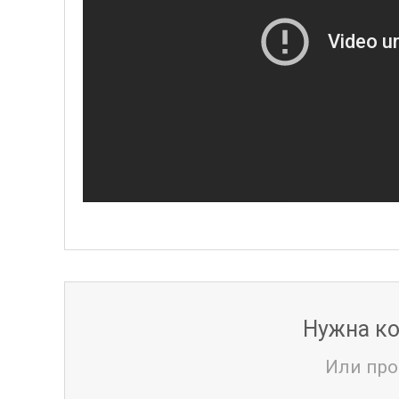
Нужна ко
Или про