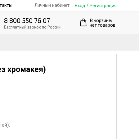
такты
/
Личный кабинет:
Вход
Регистрация
8 800 550 76 07
В корзине:
нет товаров
Бесплатный звонок по России!
без хромакея)
лей).