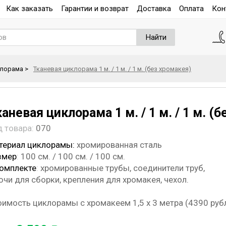
Как заказать
Гарантии и возврат
Доставка
Оплата
Кон
Найти
клорама
>
Тканевая циклорама 1 м. / 1 м. / 1 м. (без хромакея)
аневая циклорама 1 м. / 1 м. / 1 м. (
д товара:
070
териал циклорамы:
хромированная сталь
змер
:
100 см. / 100 см. / 100 см.
комплекте
:
хромированные трубы, соединители труб,
чи для сборки, крепления для хромакея, чехол.
оимость циклорамы с хромакеем 1,5 х 3 метра (4390 руб