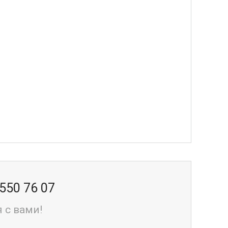
 550 76 07
 с вами!