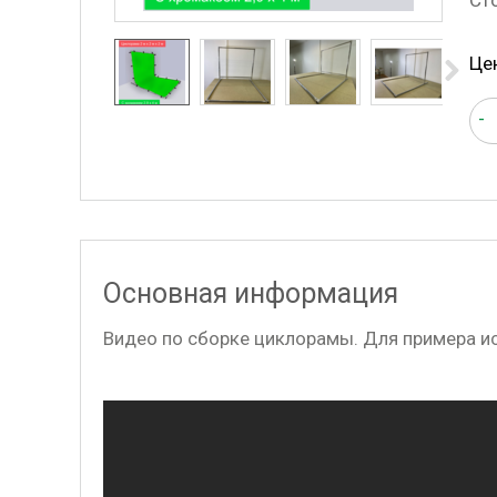
Ст
Це
-
Основная информация
Видео по сборке циклорамы. Для примера и