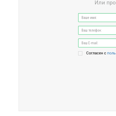
Или про
Согласен с
поль