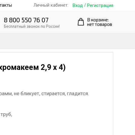
такты
/
Личный кабинет:
Вход
Регистрация
8 800 550 76 07
В корзине:
нет товаров
Бесплатный звонок по России!
 хромакеем 2,9 х 4)
амм, не бликует, стирается, гладится.
труб,